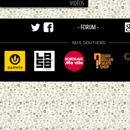
VIDÉOS
- FORUM -
NOS SOUTIENS