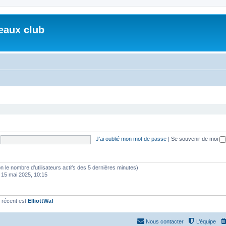
eaux club
J’ai oublié mon mot de passe
|
Se souvenir de moi
selon le nombre d’utilisateurs actifs des 5 dernières minutes)
 15 mai 2025, 10:15
 récent est
ElliottWaf
Nous contacter
L’équipe